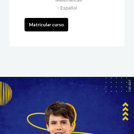
- Español
Matricular curso