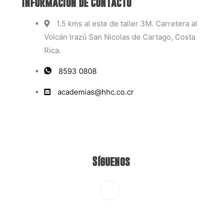
Información de Contacto
1.5 kms al este de taller 3M. Carretera al
Volcán Irazú San Nicolas de Cartago, Costa
Rica.
8593 0808
academias@hhc.co.cr
Síguenos