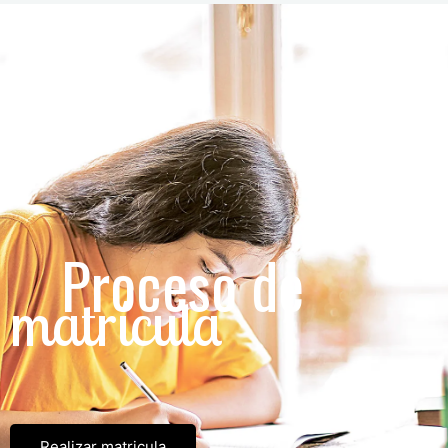
Proceso de
matrícula
Realizar matricula