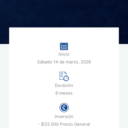
Inicio
Sábado 14 de marzo, 2026
Duración
6 meses
Inversión
- ₡32 000 Precio General