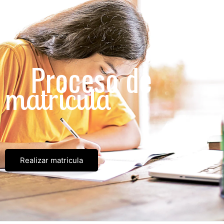
Proceso de
matrícula
Realizar matricula