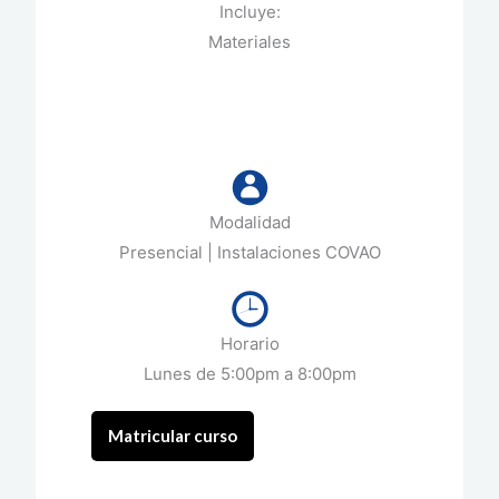
Incluye:
Materiales
Modalidad
Presencial | Instalaciones COVAO
Horario
Lunes de 5:00pm a 8:00pm
Matricular curso