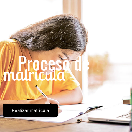
Proceso de
matrícula
Realizar matricula