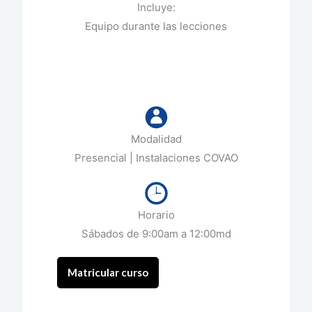
Incluye:
Equipo durante las lecciones
Modalidad
Presencial | Instalaciones COVAO
Horario
Sábados de 9:00am a 12:00md
Matricular curso