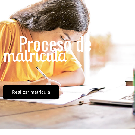
Proceso de
matrícula
Realizar matricula