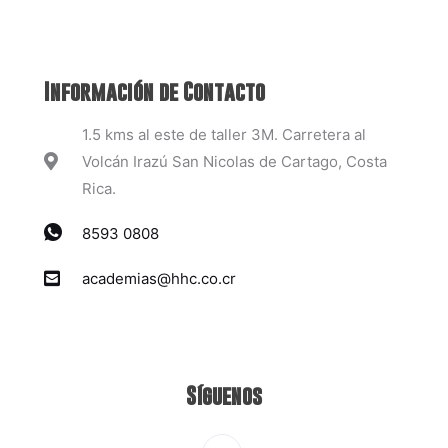
Información de Contacto
1.5 kms al este de taller 3M. Carretera al
Volcán Irazú San Nicolas de Cartago, Costa
Rica.
8593 0808
academias@hhc.co.cr
Síguenos