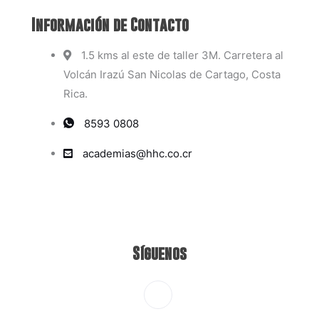
Información de Contacto
1.5 kms al este de taller 3M. Carretera al
Volcán Irazú San Nicolas de Cartago, Costa
Rica.
8593 0808
academias@hhc.co.cr
Síguenos